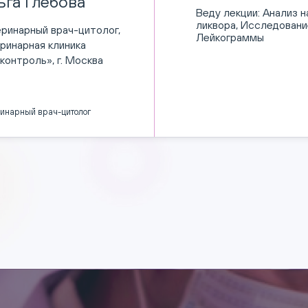
ьга Глебова
Веду лекции:
Анализ н
ликвора, Исследовани
ринарный врач-цитолог,
Лейкограммы
ринарная клиника
контроль», г. Москва
инарный врач-цитолог