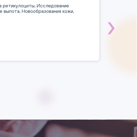
а ретикулоциты, Исследование
е выпота, Новообразования кожи,