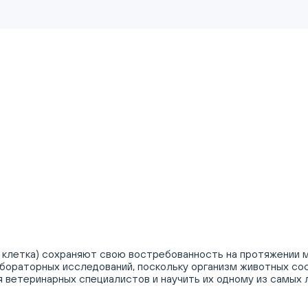
 клетка) сохраняют свою востребованность на протяжении м
бораторных исследований, поскольку организм животных со
я ветеринарных специалистов и научить их одному из самых 