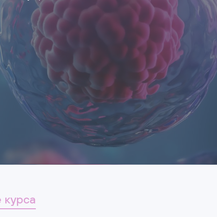
 курса