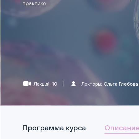
практике.
Лекций:
10
Лекторы:
Ольга Глебова
Программа курса
Описание