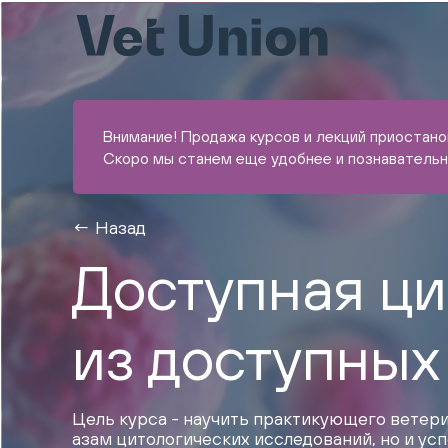
Внимание! Продажа курсов и лекций приостан
Скоро мы станем еще удобнее и познавательн
Назад
Доступная ци
из доступных
Цель курса - научить практикующего ветери
азам цитологических исследований, но и у