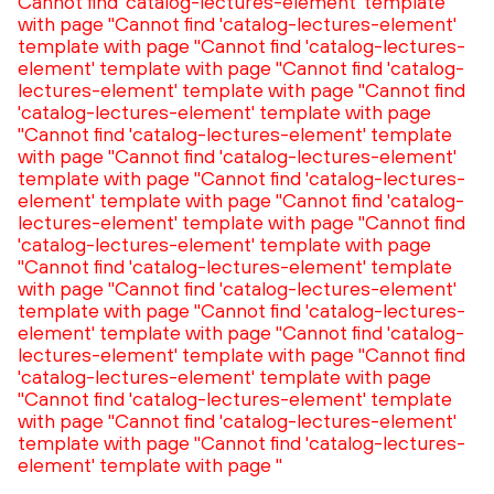
Cannot find 'catalog-lectures-element' template
with page ''
Cannot find 'catalog-lectures-element'
template with page ''
Cannot find 'catalog-lectures-
element' template with page ''
Cannot find 'catalog-
lectures-element' template with page ''
Cannot find
'catalog-lectures-element' template with page
''
Cannot find 'catalog-lectures-element' template
with page ''
Cannot find 'catalog-lectures-element'
template with page ''
Cannot find 'catalog-lectures-
element' template with page ''
Cannot find 'catalog-
lectures-element' template with page ''
Cannot find
'catalog-lectures-element' template with page
''
Cannot find 'catalog-lectures-element' template
with page ''
Cannot find 'catalog-lectures-element'
template with page ''
Cannot find 'catalog-lectures-
element' template with page ''
Cannot find 'catalog-
lectures-element' template with page ''
Cannot find
'catalog-lectures-element' template with page
''
Cannot find 'catalog-lectures-element' template
with page ''
Cannot find 'catalog-lectures-element'
template with page ''
Cannot find 'catalog-lectures-
element' template with page ''