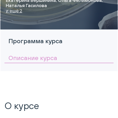
Екатерина Вершинина, Ольга Филимонова,
Наталья Гасилова
и ещё 2
Программа курса
Описание курса
О курсе