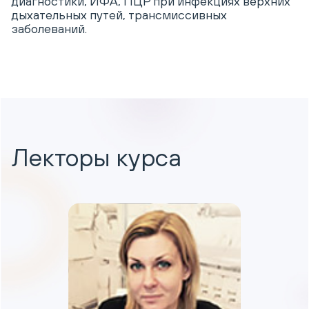
диагностики, ИФА, ПЦР при инфекциях верхних
дыхательных путей, трансмиссивных
заболеваний.
Лекторы курса