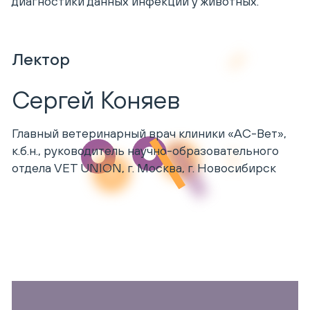
диагностики данных инфекций у животных.
Лектор
Сергей Коняев
Главный ветеринарный врач клиники «АС-Вет»,
к.б.н., руководитель научно-образовательного
отдела VET UNION, г. Москва, г. Новосибирск