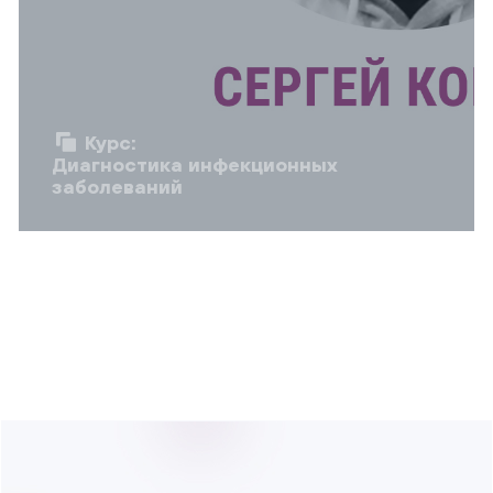
Курс:
Диагностика инфекционных
заболеваний