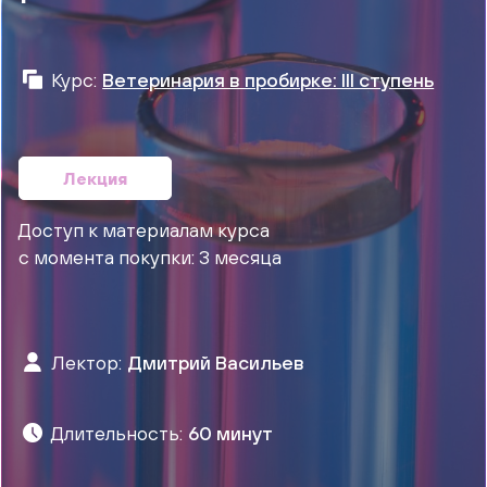
Курс:
Ветеринария в пробирке: III ступень
Лекция
Доступ к материалам курса
с момента покупки: 3 месяца
Лектор:
Дмитрий Васильев
Длительность:
60 минут