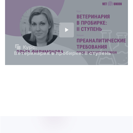
Курс:
Ветеринария в пробирке: II ступень