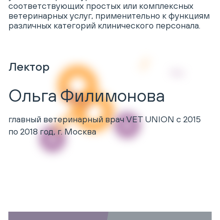
соответствующих простых или комплексных
ветеринарных услуг, применительно к функциям
различных категорий клинического персонала.
Лектор
Ольга Филимонова
главный ветеринарный врач VET UNION с 2015
по 2018 год, г. Москва