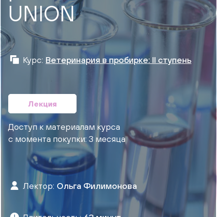
UNION
Курс:
Ветеринария в пробирке: II ступень
Лекция
Доступ к материалам курса
с момента покупки: 3 месяца
Лектор:
Ольга Филимонова