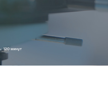
ь:
120 минут