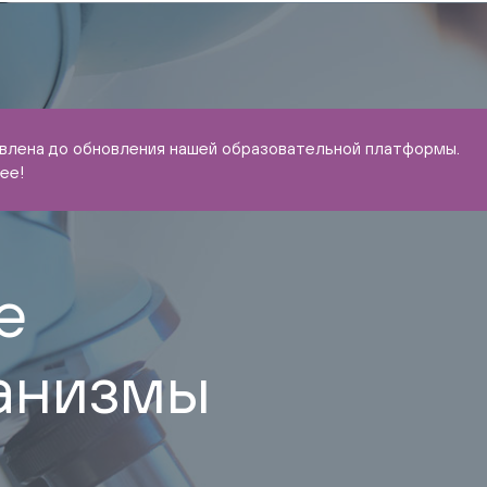
овлена до обновления нашей образовательной платформы.
ее!
е
ханизмы