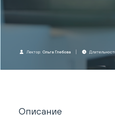
Лектор:
Ольга Глебова
Длительност
Описание